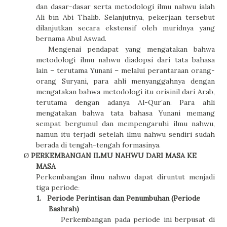
dan dasar-dasar serta metodologi ilmu nahwu ialah
Ali bin Abi Thalib. Selanjutnya, pekerjaan tersebut
dilanjutkan secara ekstensif oleh muridnya yang
bernama Abul Aswad.
Mengenai pendapat yang mengatakan bahwa
metodologi ilmu nahwu diadopsi dari tata bahasa
lain – terutama Yunani – melalui perantaraan orang-
orang Suryani, para ahli menyanggahnya dengan
mengatakan bahwa metodologi itu orisinil dari Arab,
terutama dengan adanya Al-Qur’an. Para ahli
mengatakan bahwa tata bahasa Yunani memang
sempat bergumul dan mempengaruhi ilmu nahwu,
namun itu terjadi setelah ilmu nahwu sendiri sudah
berada di tengah-tengah formasinya.
PERKEMBANGAN ILMU NAHWU DARI MASA KE
Ø
MASA
Perkembangan ilmu nahwu dapat diruntut menjadi
tiga periode
:
1.
Periode Perintisan dan Penumbuhan (Periode
Bashrah)
Perkembangan pada periode ini berpusat di