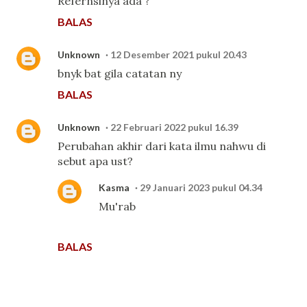
Refernsinya ada ?
BALAS
Unknown
12 Desember 2021 pukul 20.43
bnyk bat gila catatan ny
BALAS
Unknown
22 Februari 2022 pukul 16.39
Perubahan akhir dari kata ilmu nahwu di
sebut apa ust?
Kasma
29 Januari 2023 pukul 04.34
Mu'rab
BALAS