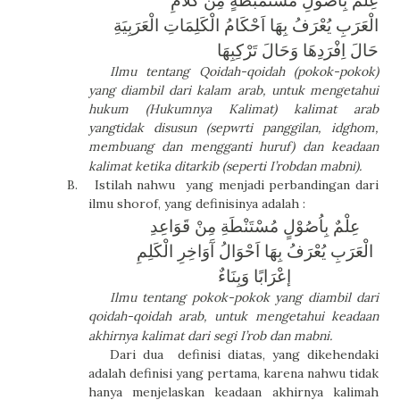
الْعَرَبِ يُعْرَفُ بِهَا اَحْكَامُ الْكَلِمَاتِ الْعَرَبِيَةِ
حَالَ اِفْرَدِهَا وَحَالَ تَرْكِبِهَا
Ilmu tentang Qoidah-qoidah (pokok-pokok)
yang diambil dari kalam arab, untuk mengetahui
hukum (Hukumnya Kalimat) kalimat arab
yangtidak disusun (sepwrti panggilan, idghom,
membuang dan mengganti huruf) dan keadaan
kalimat ketika ditarkib (seperti I’robdan mabni).
B.
Istilah nahwu yang menjadi perbandingan dari
ilmu shorof, yang definisinya adalah :
عِلْمٌ بِاُصُوْلٍ مُسْتَنْطَةِ مِنْ قَوَاعِدِ
الْعَرَبِ يُعْرَفُ بِهَا اَحْوَالُ آَوَاخِرِ الْكَلِمِ
إعْرَابًا وَبِنَاءٌ
Ilmu tentang pokok-pokok yang diambil dari
qoidah-qoidah arab, untuk mengetahui keadaan
akhirnya kalimat dari segi I’rob dan mabni.
Dari dua
definisi diatas, yang dikehendaki
adalah definisi yang pertama, karena nahwu tidak
hanya menjelaskan keadaan akhirnya kalimah