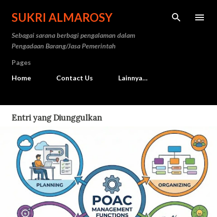
Langsung ke konten utama
SUKRI ALMAROSY
Sebagai sarana berbagi pengalaman dalam
Pengadaan Barang/Jasa Pemerintah
Pages
Home
Contact Us
Lainnya…
Entri yang Diunggulkan