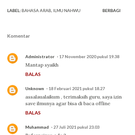
LABEL:
BAHASA ARAB
ILMU NAHWU
BERBAGI
Komentar
Administrator
17 November 2020 pukul 19.38
Mantap syaikh
BALAS
Unknown
18 Februari 2021 pukul 18.27
assalaualaikum , terimaksih guru, saya izin
save ilmunya agar bisa di baca offline
BALAS
Muhammad
27 Juli 2021 pukul 23.03