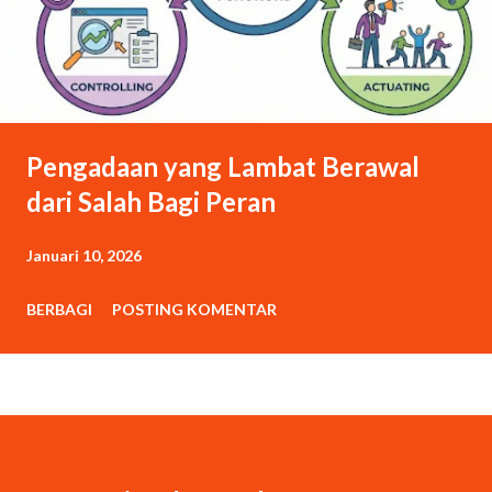
Pengadaan yang Lambat Berawal
dari Salah Bagi Peran
Januari 10, 2026
BERBAGI
POSTING KOMENTAR