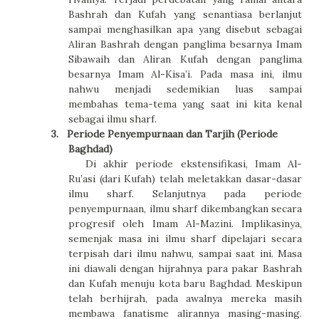
Bashrah dan Kufah yang senantiasa berlanjut
sampai menghasilkan apa yang disebut sebagai
Aliran Bashrah dengan panglima besarnya Imam
Sibawaih dan Aliran Kufah dengan panglima
besarnya Imam Al-Kisa’i. Pada masa ini, ilmu
nahwu menjadi sedemikian luas sampai
membahas tema-tema yang saat ini kita kenal
sebagai ilmu sharf.
3.
Periode Penyempurnaan dan Tarjih (Periode
Baghdad)
Di akhir periode ekstensifikasi, Imam Al-
Ru’asi (dari Kufah) telah meletakkan dasar-dasar
ilmu sharf. Selanjutnya pada periode
penyempurnaan, ilmu sharf dikembangkan secara
progresif oleh Imam Al-Mazini. Implikasinya,
semenjak masa ini ilmu sharf dipelajari secara
terpisah dari ilmu nahwu, sampai saat ini. Masa
ini diawali dengan hijrahnya para pakar Bashrah
dan Kufah menuju kota baru Baghdad. Meskipun
telah berhijrah, pada awalnya mereka masih
membawa fanatisme alirannya masing-masing.