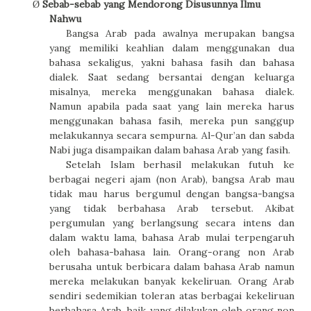
Sebab-sebab yang Mendorong Disusunnya Ilmu
Ø
Nahwu
Bangsa Arab pada awalnya merupakan bangsa
yang memiliki keahlian dalam menggunakan dua
bahasa sekaligus, yakni bahasa fasih dan bahasa
dialek. Saat sedang bersantai dengan keluarga
misalnya, mereka menggunakan bahasa dialek.
Namun apabila pada saat yang lain mereka harus
menggunakan bahasa fasih, mereka pun sanggup
melakukannya secara sempurna. Al-Qur’an dan sabda
Nabi juga disampaikan dalam bahasa Arab yang fasih.
Setelah Islam berhasil melakukan futuh ke
berbagai negeri ajam (non Arab), bangsa Arab mau
tidak mau harus bergumul dengan bangsa-bangsa
yang tidak berbahasa Arab tersebut. Akibat
pergumulan yang berlangsung secara intens dan
dalam waktu lama, bahasa Arab mulai terpengaruh
oleh bahasa-bahasa lain. Orang-orang non Arab
berusaha untuk berbicara dalam bahasa Arab namun
mereka melakukan banyak kekeliruan. Orang Arab
sendiri sedemikian toleran atas berbagai kekeliruan
berbahasa Arab, baik yang dilakukan oleh orang non