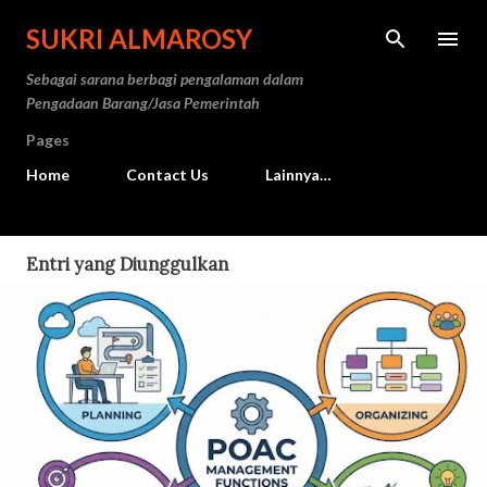
Langsung ke konten utama
SUKRI ALMAROSY
Sebagai sarana berbagi pengalaman dalam
Pengadaan Barang/Jasa Pemerintah
Pages
Home
Contact Us
Lainnya…
Entri yang Diunggulkan