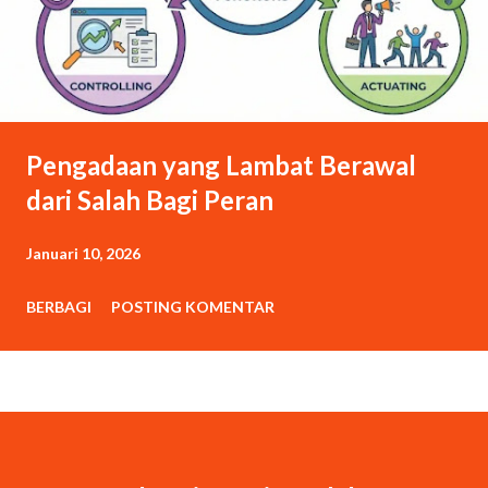
Pengadaan yang Lambat Berawal
dari Salah Bagi Peran
Januari 10, 2026
BERBAGI
POSTING KOMENTAR