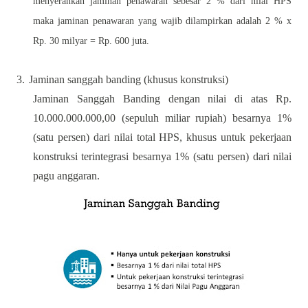
menyerahkan jaminan penawaran sebesar 2 % dari nilai HPS
maka jaminan penawaran yang wajib dilampirkan adalah 2 % x
Rp. 30 milyar = Rp. 600 juta.
3.
Jaminan sanggah banding (khusus konstruksi)
Jaminan Sanggah Banding dengan nilai di atas Rp.
10.000.000.000,00 (sepuluh miliar rupiah) besarnya 1%
(satu persen) dari nilai total HPS, khusus untuk pekerjaan
konstruksi terintegrasi besarnya 1% (satu persen) dari nilai
pagu anggaran.