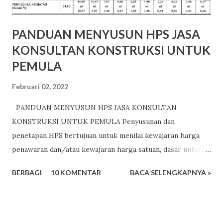
PANDUAN MENYUSUN HPS JASA
KONSULTAN KONSTRUKSI UNTUK
PEMULA
Februari 02, 2022
PANDUAN MENYUSUN HPS JASA KONSULTAN
KONSTRUKSI UNTUK PEMULA Penyusunan dan
penetapan HPS bertujuan untuk menilai kewajaran harga
penawaran dan/atau kewajaran harga satuan, dasar untuk
menetapkan batas tertinggi penawaran yang sah dan dasar
BERBAGI
10 KOMENTAR
BACA SELENGKAPNYA »
untuk menetapkan besaran nilai jaminan pelaksanaan bagi
penawaran yang kurang dari 80% (delapan puluh persen)
dari nilai HPS. Untuk menentukan besaran biaya
pembangunan adalah salah satunya dari Peraturan