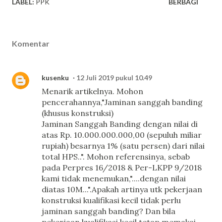
LABEL:
PPK
BERBAGI
Komentar
kusenku
12 Juli 2019 pukul 10.49
Menarik artikelnya. Mohon
pencerahannya,"Jaminan sanggah banding
(khusus konstruksi)
Jaminan Sanggah Banding dengan nilai di
atas Rp. 10.000.000.000,00 (sepuluh miliar
rupiah) besarnya 1% (satu persen) dari nilai
total HPS..". Mohon referensinya, sebab
pada Perpres 16/2018 & Per-LKPP 9/2018
kami tidak menemukan,"....dengan nilai
diatas 10M...".Apakah artinya utk pekerjaan
konstruksi kualifikasi kecil tidak perlu
jaminan sanggah banding? Dan bila
pekerjaan kualifikasi kecil tetap memakai