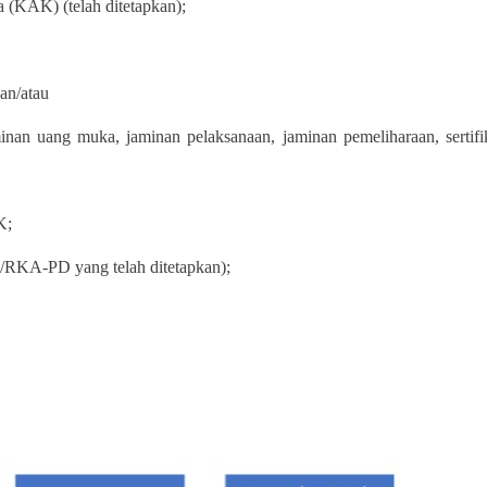
a (KAK) (telah ditetapkan);
an/atau
an uang muka, jaminan pelaksanaan, jaminan pemeliharaan, sertifi
K;
KA-PD yang telah ditetapkan);