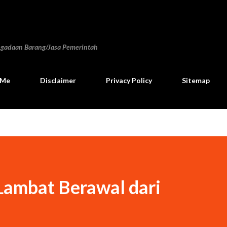
Langsung ke konten utama
ngadaan Barang/Jasa Pemerintah
 Me
Disclaimer
Privacy Policy
Sitemap
Lambat Berawal dari