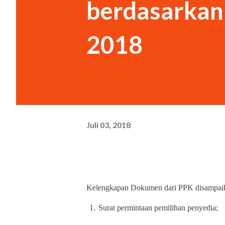
berdasarkan
2018
Juli 03, 2018
Kelengkapan Dokumen dari PPK disampaikan 
1.
Surat permintaan pemilihan penyedia;