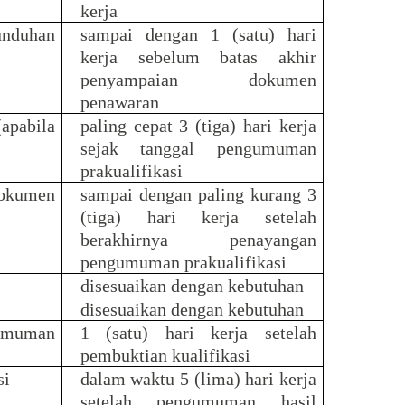
kerja
unduhan
sampai dengan 1 (satu) hari
kerja sebelum batas akhir
penyampaian dokumen
penawaran
(apabila
paling cepat 3 (tiga) hari kerja
sejak tanggal pengumuman
prakualifikasi
okumen
sampai dengan paling kurang 3
(tiga) hari kerja setelah
berakhirnya penayangan
pengumuman prakualifikasi
disesuaikan dengan kebutuhan
disesuaikan dengan kebutuhan
gumuman
1 (satu) hari kerja setelah
pembuktian kualifikasi
si
dalam waktu 5 (lima) hari kerja
setelah pengumuman hasil