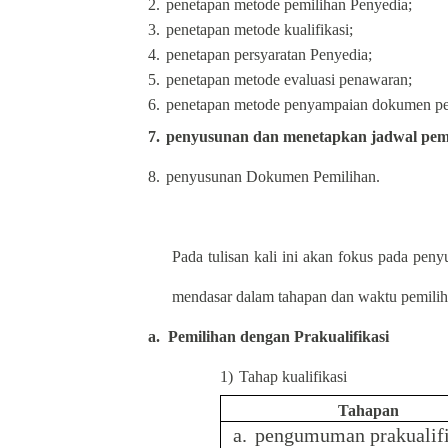
2.
penetapan metode pemilihan Penyedia;
3.
penetapan metode kualifikasi;
4.
penetapan persyaratan Penyedia;
5.
penetapan metode evaluasi penawaran;
6.
penetapan metode penyampaian dokumen p
7.
penyusunan dan menetapkan jadwal pemi
8.
penyusunan Dokumen Pemilihan.
Pada tulisan kali ini akan fokus pada pe
mendasar dalam tahapan dan waktu pemilih
a.
Pemilihan dengan Prakualifikasi
1)
Tahap kualifikasi
Tahapan
a.
pengumuman prakualifi