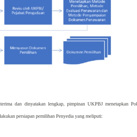
iterima dan dinyatakan lengkap, pimpinan UKPBJ menetapkan Po
lakukan persiapan pemilihan Penyedia yang meliputi: