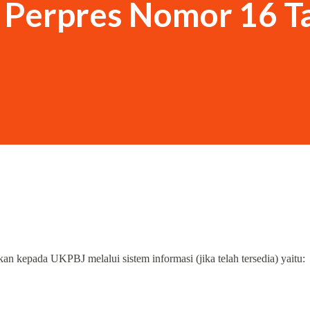
 Perpres Nomor 16 T
kepada UKPBJ melalui sistem informasi (jika telah tersedia) yaitu: