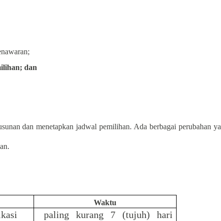
enawaran;
lihan; dan
nyusunan dan menetapkan jadwal pemilihan. Ada berbagai perubahan y
an.
Waktu
kasi
paling kurang 7 (tujuh) hari