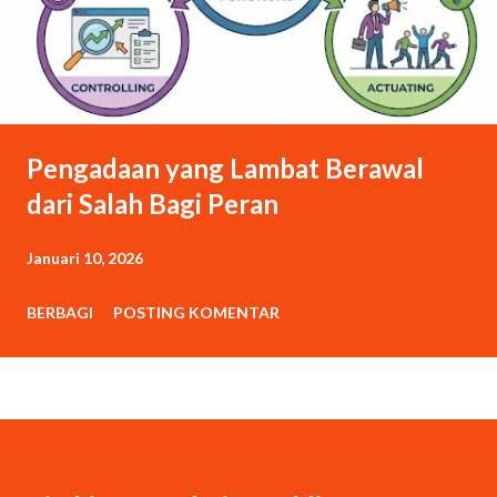
Pengadaan yang Lambat Berawal
dari Salah Bagi Peran
Januari 10, 2026
BERBAGI
POSTING KOMENTAR