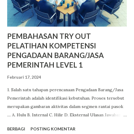
PEMBAHASAN TRY OUT
PELATIHAN KOMPETENSI
PENGADAAN BARANG/JASA
PEMERINTAH LEVEL 1
Februari 17, 2024
1. Salah satu tahapan perencanaan Pengadaan Barang/Jasa
Pemerintah adalah identifikasi kebutuhan. Proses tersebut
merupakan gambaran aktivitas dalam segmen rantai pasok
.... A. Hulu B. Internal C. Hilir D. Eksternal Ulasan Jawaban:
Alasan jawaban benar: Aktivitas utama dalam aktivitas hulu
BERBAGI
POSTING KOMENTAR
(upstream supply chain) adalah proses perencanaan, serta