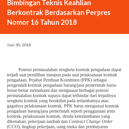
Bimbingan Teknis Keahlian
Berkontrak Berdasarkan Perpres
Nomor 16 Tahun 2018
Juni 30, 2018
Potensi permasalahan sengketa kontrak pengadaan dapat
terjadi saat pemilihan maupun pada saat pelaksanaan kontrak
pengadaan. Pejabat Pembuat Komitmen (PPK) sebagai
pengendali kontrak pengadaan barang/jasa pemerintah harus
benar-benar memahami dan menguasai berbagai potensi
permasalahan kontrak supaya dapat terhindar dari terjadinya
sengketa kontrak yang berakibat pada terlambatnya atau
gagalnya pelaksanaan kontrak. PPK harus menguasai kontrak
pengadaan barang/jasa pemerintah seperti penggunaan jenis
kontrak, pelaksanaan kontrak, denda keterlambatan yang
dikenakan, pekerjaan tambah dan
Contract Change Order
(CCO), lingkup pekerjaan, uang muka dan pembayaran