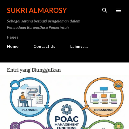
Langsung ke konten utama
SUKRI ALMAROSY
Sebagai sarana berbagi pengalaman dalam
Pengadaan Barang/Jasa Pemerintah
Pages
Home
Contact Us
Lainnya…
Entri yang Diunggulkan